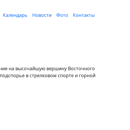
игация
Календарь
Новости
Фото
Контакты
ение на высочайшую вершину Восточного
 подспорье в стрелковом спорте и горной